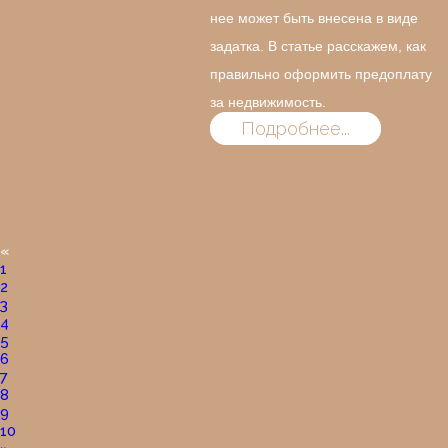
нее может быть внесена в виде
задатка. В статье расскажем, как
правильно оформить предоплату
за недвижимость.
Подробнее...
«
1
2
3
4
5
6
7
8
9
10